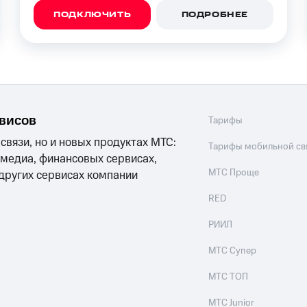
ПОДКЛЮЧИТЬ
ПОДРОБНЕЕ
рвисов
Тарифы
 связи, но и новых продуктах МТС:
Тарифы мобильной св
 медиа, финансовых сервисах,
МТС Проще
 других сервисах компании
RED
РИИЛ
МТС Супер
МТС ТОП
МТС Junior