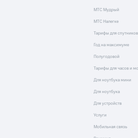
МТС Мудрый
МТС Налегке
Тарифы для спутников
Год на максимуме
Полугодовой
Тарифы для часов и м
Для ноутбука мини
Для ноутбука
Для устройств
Услуги
Мобильная связь