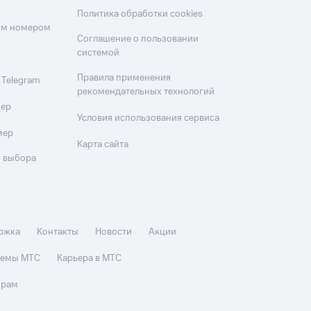
Политика обработки cookies
оим номером
Соглашение о пользовании
системой
Правила применения
 Telegram
рекомендательных технологий
мер
Условия использования сервиса
мер
Карта сайта
 выбора
ржка
Контакты
Новости
Акции
стемы МТС
Карьера в МТС
орам