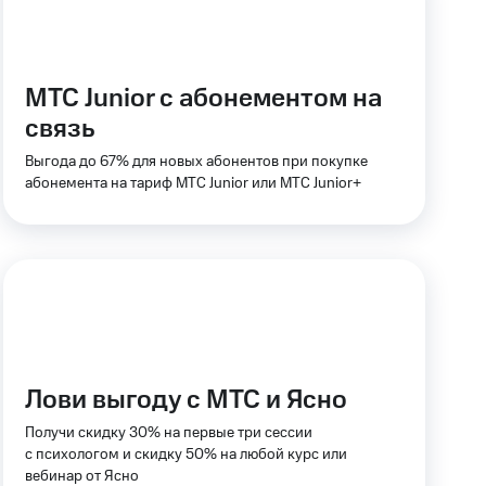
скидки
Все товары
МТС Junior с абонементом на
связь
Выгода до 67% для новых абонентов при покупке
абонемента на тариф МТС Junior или МТС Junior+
Лови выгоду с МТС и Ясно
Получи скидку 30% на первые три сессии
с психологом и скидку 50% на любой курс или
вебинар от Ясно