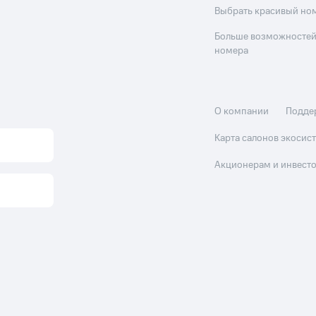
Выбрать красивый но
Больше возможностей
номера
О компании
Подде
Карта салонов экоси
Акционерам и инвест