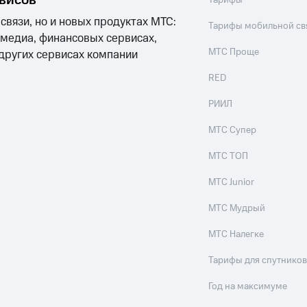
рвисов
Тарифы
 связи, но и новых продуктах МТС:
Тарифы мобильной св
 медиа, финансовых сервисах,
МТС Проще
 других сервисах компании
RED
РИИЛ
МТС Супер
МТС ТОП
МТС Junior
МТС Мудрый
МТС Налегке
Тарифы для спутников
Год на максимуме