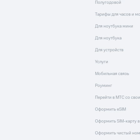
Полугодовой
Тарифы для часов и м
Для ноутбука мини
Для ноутбука
Для устройств
Услуги
Мобильная связь
Роуминг
Перейти в МТС со св
Оформить eSIM
Оформить SIM-карту в
Оформить чистый но