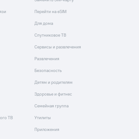
Заменить SIM-карту
язи
Перейти на eSIM
Для дома
Спутниковое ТВ
Сервисы и развлечения
Развлечения
Безопасность
Детям и родителям
Здоровье и фитнес
Семейная группа
ого ТВ
Утилиты
Приложения