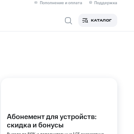
Пополнение и оплата
Поддержка
Скидка 30% на связь
Личные кабинеты
КАТАЛОГ
Мобильная связь
IM-карта для иностранцев
M
Для дома
Сервисы и подписки
Абонемент для устройств:
скидка и бонусы