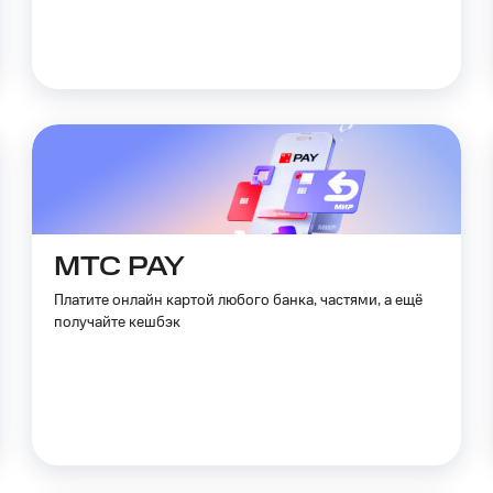
МТС PAY
Платите онлайн картой любого банка, частями, а ещё
получайте кешбэк