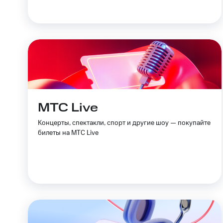
МТС Live
Концерты, спектакли, спорт и другие шоу — покупайте
билеты на МТС Live