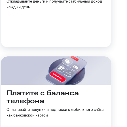
Откладывайте деньги и получайте стабильный доход
Приложения
каждый день
Финансы
угого оператора
Оплата
Интернет-магазин
Платите с баланса
скидки
Все товары
телефона
Оплачивайте покупки и подписки с мобильного счёта
как банковской картой