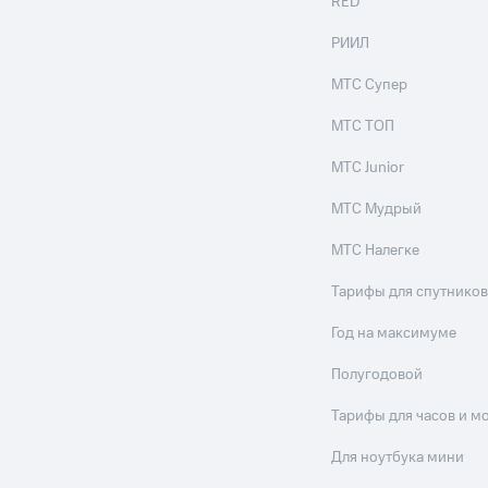
RED
РИИЛ
МТС Супер
МТС ТОП
МТС Junior
МТС Мудрый
МТС Налегке
Тарифы для спутников
Год на максимуме
Полугодовой
Тарифы для часов и м
Для ноутбука мини