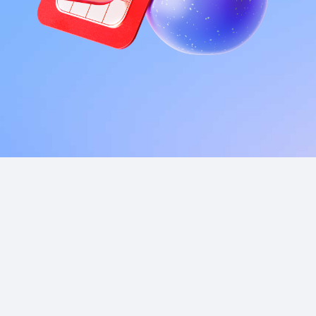
Приложения
Финансы
угого оператора
Оплата
Интернет-магазин
скидки
Все товары