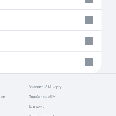
Заменить SIM-карту
язи
Перейти на eSIM
Для дома