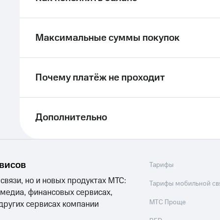
Максимальные суммы покупок
Почему платёж не проходит
Дополнительно
рвисов
Тарифы
 связи, но и новых продуктах МТС:
Тарифы мобильной св
 медиа, финансовых сервисах,
МТС Проще
 других сервисах компании