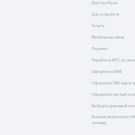
Для ноутбука
Для устройств
Услуги
Мобильная связь
Роуминг
Перейти в МТС со св
Оформить eSIM
Оформить SIM-карту в
Оформить чистый но
Выбрать красивый но
Больше возможностей
номера