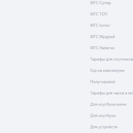
МТС Супер
МТС ТОП
МТС Junior
МТС Мудрый
МТС Налегке
Тарифы для спутников
Год на максимуме
Полугодовой
Тарифы для часов и м
Для ноутбука мини
Для ноутбука
Для устройств