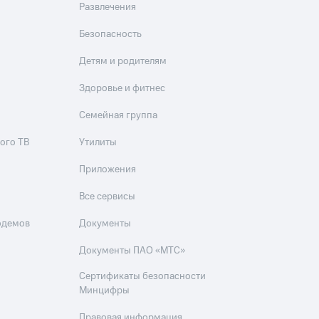
Развлечения
Безопасность
Детям и родителям
Здоровье и фитнес
Семейная группа
ого ТВ
Утилиты
Приложения
Все сервисы
одемов
Документы
Документы ПАО «МТС»
Сертификаты безопасности
Минцифры
Правовая информация