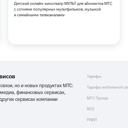
Детский онлайн-кинотеатр МУЛЬТ для абонентов МТС
с сотнями популярных мультфильмов, музыкой
ive
Гудок
Мой МТС
Все приложения
и семейными телеканалами
 в нашем приложении
ive
Гудок
Мой МТС
Все приложения
Инвестиции
ход 15%
ер МТС
Настройки автоплатежа
Пополнить номер др
рвисов
Тарифы
ход 15%
 на карту
МТС Pay
Оплата по QR-коду за границей
 связи, но и новых продуктах МТС:
Тарифы мобильной св
 медиа, финансовых сервисах,
ые часы и трекеры
Умный дом
Планшеты
Акции и 
МТС Проще
 других сервисах компании
RED
ле при оплате с карты МТС Деньги
РИИЛ