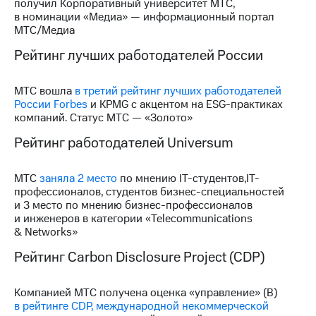
получил Корпоративный университет МТС,
в номинации «Медиа» — информационный портал
МТС/Медиа
Рейтинг лучших работодателей России
МТС вошла
в третий рейтинг лучших работодателей
России Forbes
и KPMG с акцентом на ESG-практиках
компаний. Статус МТС — «Золото»
Рейтинг работодателей Universum
МТС
заняла 2 место
по мнению IT-студентов,IT-
профессионалов, студентов бизнес-специальностей
и 3 место по мнению бизнес-профессионалов
и инженеров в категории «Telecommunications
& Networks»
Рейтинг Carbon Disclosure Project (CDP)
Компанией МТС получена оценка «управление» (В)
в рейтинге CDP, международной некоммерческой