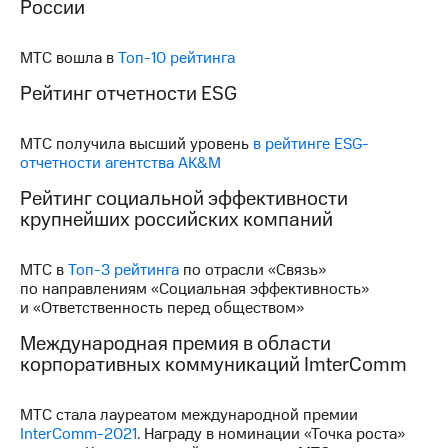
России
выкупа
акций
Дивиденды
МТС вошла в
Топ-10 рейтинга
Рынок
облигаций
Рейтинг отчетности ESG
Описание
МТС получила высший уровень
в рейтинге ESG-
Еврооблигации-2023
отчетности агентства AK&M
Уведомление
о
Рейтинг социальной эффективности
погашении
крупнейших российских компаний
именных
облигаций
Другое
МТС в
Топ-3 рейтинга
по отрасли «Связь»
по направлениям «Социальная эффективность»
Регистратор
и «Ответственность перед обществом»
Реквизиты
Контакты
Международная премия в области
йчивое развитие
корпоративных коммуникаций ImterComm
и деловая этика
На главную
МТС стала лауреатом международной премии
InterComm-2021
. Награду в номинации «Точка роста»