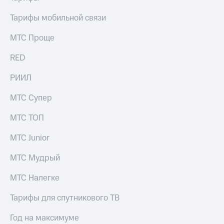
Тарифы мобильной связи
МТС Проще
RED
РИИЛ
МТС Супер
МТС ТОП
МТС Junior
МТС Мудрый
МТС Налегке
Тарифы для спутникового ТВ
Год на максимуме