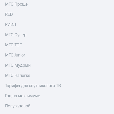
МТС Проще
RED
РИИЛ
МТС Супер
МТС ТОП
МТС Junior
МТС Мудрый
МТС Налегке
Тарифы для спутникового ТВ
Год на максимуме
Полугодовой