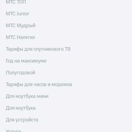
МТС ТОП
МТС Junior
МТС Мудрый
МТС Налегке
Тарифы для спутникового ТВ
Год на максимуме
Полугодовой
Тарифы для часов и модемов
Для ноутбука мини
Для ноутбука
Для устройств
Услуги