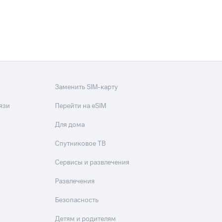
Заменить SIM-карту
язи
Перейти на eSIM
Для дома
Спутниковое ТВ
Сервисы и развлечения
Развлечения
Безопасность
Детям и родителям