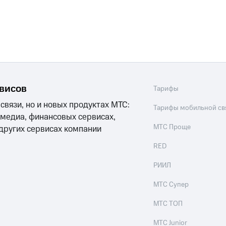
рвисов
Тарифы
 связи, но и новых продуктах МТС:
Тарифы мобильной св
 медиа, финансовых сервисах,
МТС Проще
 других сервисах компании
RED
РИИЛ
МТС Супер
МТС ТОП
МТС Junior