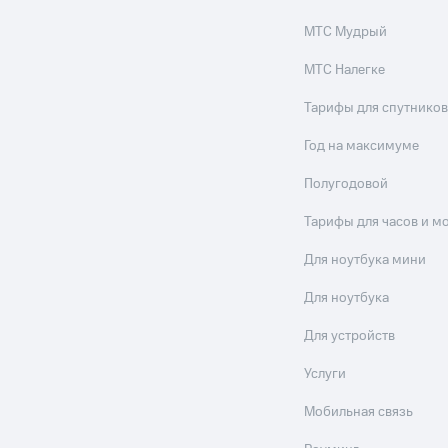
МТС Мудрый
МТС Налегке
Тарифы для спутников
Год на максимуме
Полугодовой
Тарифы для часов и м
Для ноутбука мини
Для ноутбука
Для устройств
Услуги
Мобильная связь