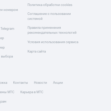
Политика обработки cookies
оим номером
Соглашение о пользовании
системой
Правила применения
 Telegram
рекомендательных технологий
мер
Условия использования сервиса
мер
Карта сайта
 выбора
ржка
Контакты
Новости
Акции
стемы МТС
Карьера в МТС
орам