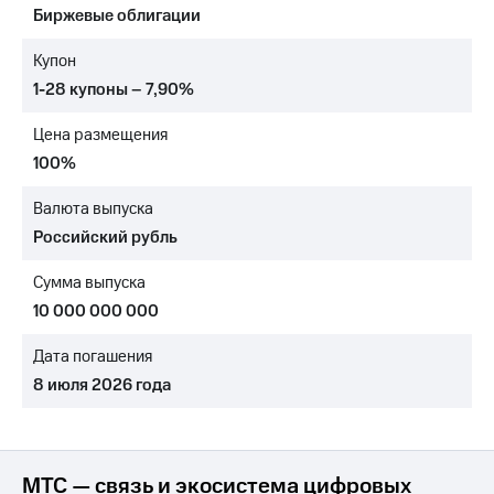
Биржевые облигации
МТС
о технологиях
Купон
1-28 купоны – 7,90%
Достижения
Цена размещения
Интервью
100%
Финансовая
отчетность
Валюта выпуска
Российский рубль
Контакты
Сумма выпуска
Новости
в
10 000 000 000
регионе
Дата погашения
м и акционерам
8 июля 2026 года
Корпоративное
управление
Корпоративный
секретарь
МТС — связь и экосистема цифровых